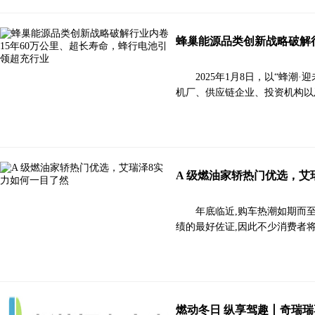
蜂巢能源品类创新战略破解行
2025年1月8日，以“蜂
机厂、供应链企业、投资机构以
A 级燃油家轿热门优选，艾
年底临近,购车热潮如期而
绩的最好佐证,因此不少消费者
燃动冬日 纵享驾趣丨奇瑞瑞